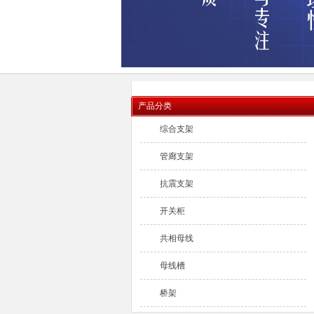
产品分类
综合支架
管廊支架
抗震支架
开关柜
共相母线
母线槽
桥架