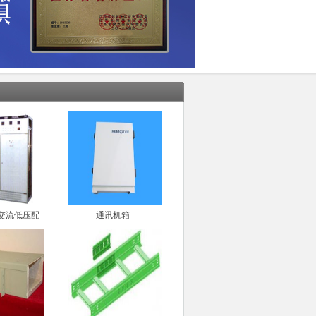
型交流低压配
通讯机箱
柜