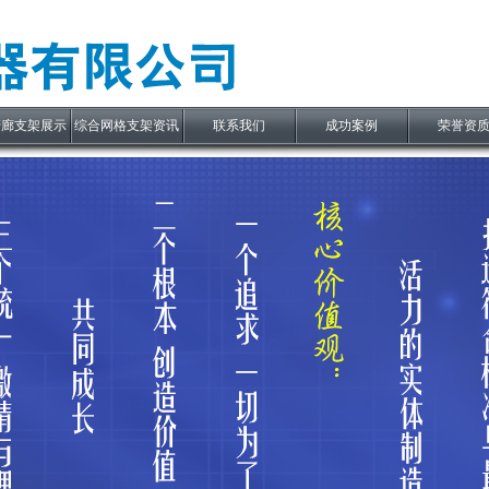
管廊支架展示
综合网格支架资讯
联系我们
成功案例
荣誉资