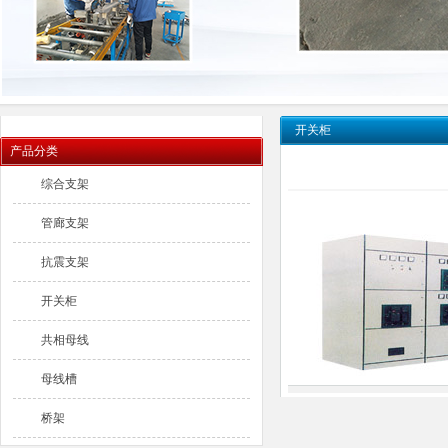
开关柜
产品分类
综合支架
管廊支架
抗震支架
开关柜
共相母线
母线槽
桥架