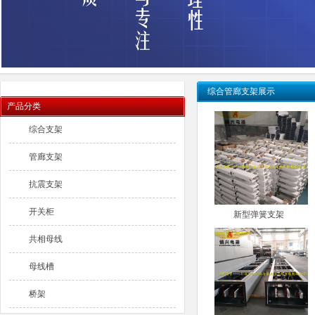
综合管廊支架展示
产品分类
综合支架
管廊支架
抗震支架
开关柜
新型弹簧支架
共相母线
母线槽
桥架