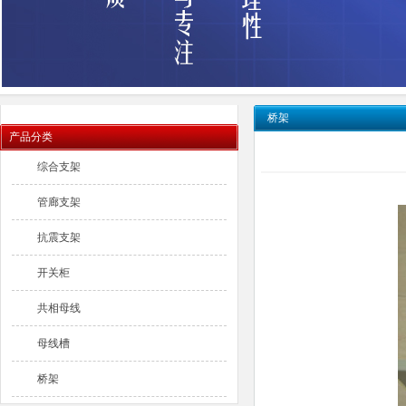
桥架
产品分类
综合支架
管廊支架
抗震支架
开关柜
共相母线
母线槽
桥架