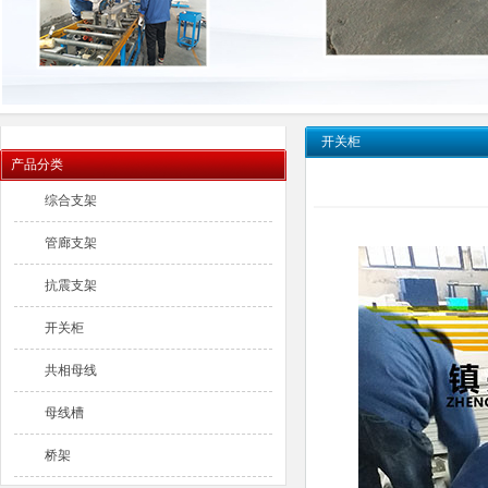
开关柜
产品分类
综合支架
管廊支架
抗震支架
开关柜
共相母线
母线槽
桥架