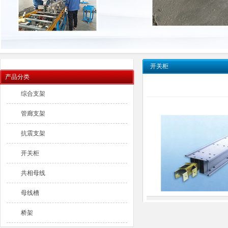
开关柜
产品分类
综合支架
管廊支架
抗震支架
开关柜
共相母线
母线槽
桥架