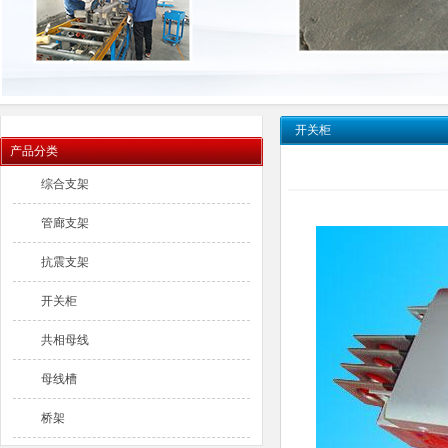
开关柜
产品分类
综合支架
管廊支架
抗震支架
开关柜
共相母线
母线槽
桥架