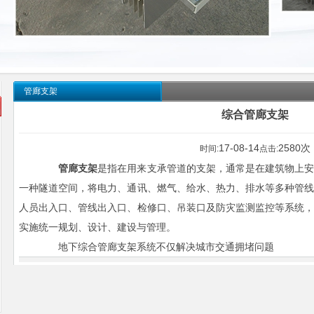
管廊支架
综合管廊支架
17-08-14
2580次
时间:
点击:
管廊支架
是指在用来支承管道的支架，通常是在建筑物上
一种隧道空间，将电力、通讯、燃气、给水、热力、排水等多种管
人员出入口、管线出入口、检修口、吊装口及防灾监测监控等系统
实施统一规划、设计、建设与管理。
地下综合管廊支架系统不仅解决城市交通拥堵问题