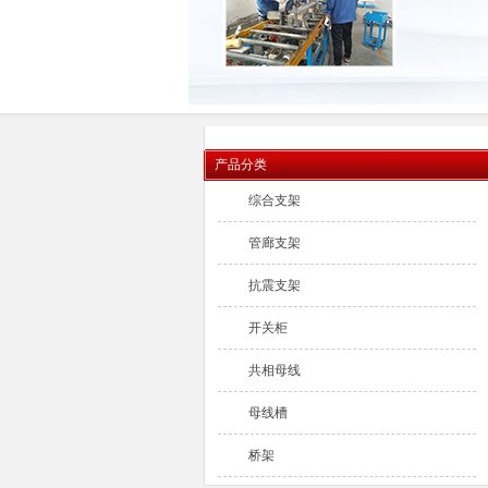
产品分类
综合支架
管廊支架
抗震支架
开关柜
共相母线
母线槽
桥架