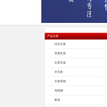
产品分类
综合支架
管廊支架
抗震支架
开关柜
共相母线
母线槽
桥架