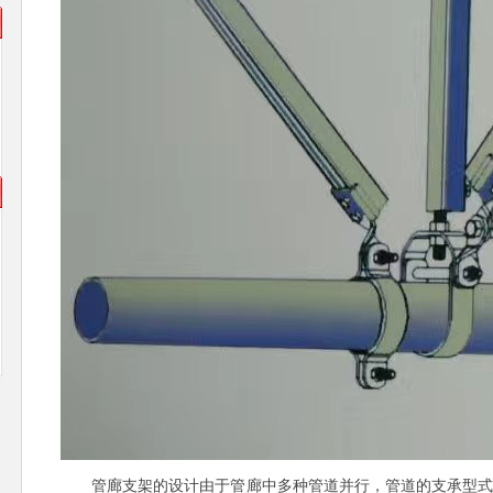
，
，
管廊支架的设计由于管廊中多种管道并行，管道的支承型式