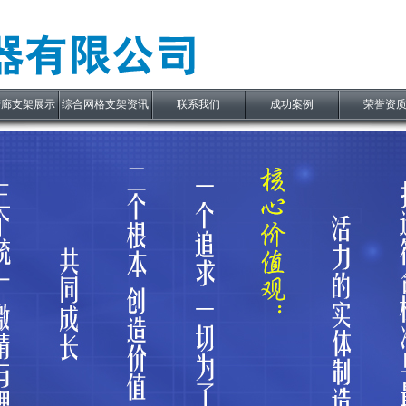
管廊支架展示
综合网格支架资讯
联系我们
成功案例
荣誉资