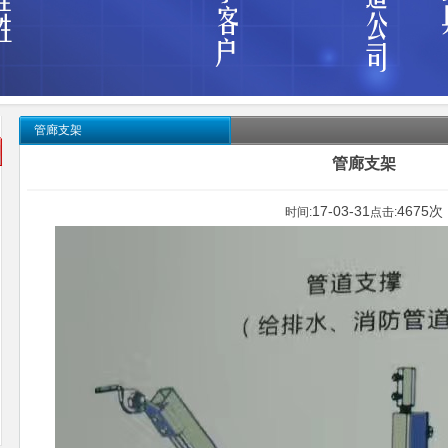
管廊支架
管廊支架
17-03-31
4675次
时间:
点击: